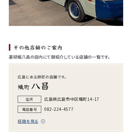
その他店舗のご案内
薬研堀八昌の店内にて御紹介している店舗の一覧です。
広島にある師匠の店舗です。
八昌
幟町
広島県広島市中区幟町14-17
住所
082-224-4577
電話番号
経路を見る