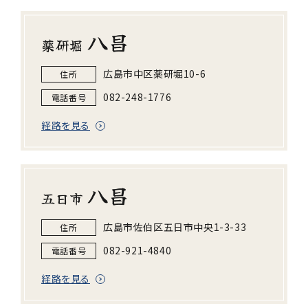
八昌
薬研堀
広島市中区薬研堀10-6
住所
082-248-1776
電話番号
経路を見る
八昌
五日市
広島市佐伯区五日市中央1-3-33
住所
082-921-4840
電話番号
経路を見る