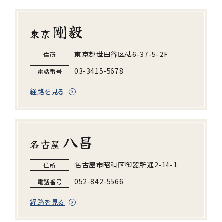
剛毅
東京
東京都世田谷区砧6-37-5-2F
住所
03-3415-5678
電話番号
経路を見る
八昌
名古屋
名古屋市昭和区御器所通2-14-1
住所
052-842-5566
電話番号
経路を見る