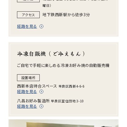
曜日）
地下鉄西新駅から徒歩3分
アクセス
経路を見る
冷凍自販機（ど冷えもん）
ご自宅で手軽に楽しめる冷凍お好み焼の自動販売機
西新本店待合スペース
早良区西新4-6-6
経路を見る
八昌お好み製造所
早良区室住団地３-10
経路を見る