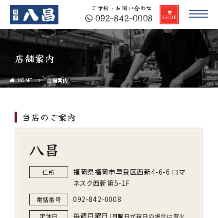
ご予約・お問い合わせ
092-842-0008
店舗案内
HOME
店舗案内
当店のご案内
八昌
福岡県福岡市早良区西新4-6-6 ロマ
住所
ネスク西新第5-1F
092-842-0008
電話番号
毎週月曜日
定休日
（月曜日が祝日の場合は翌火