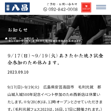
ご予約・お問い合わせ
092-842-0008
お知らせ
HOME
お知らせ
9/17(日)~9/19(火)あきたかた焼き試食会参加のため休みます。
9/17(日)~9/19(火)あきたかた焼き試食
会参加のため休みます。
2023.09.10
9/17(日)~9/19(火) 広島県安芸高田市 毛利元就 郡
山城入城500年記念イベント参加のため西新店は休業い
たします。※9/20(水)は、12時オープンとさせていただきま
す。（毛利元就フェス2023は、16日、17日に開催されます。）