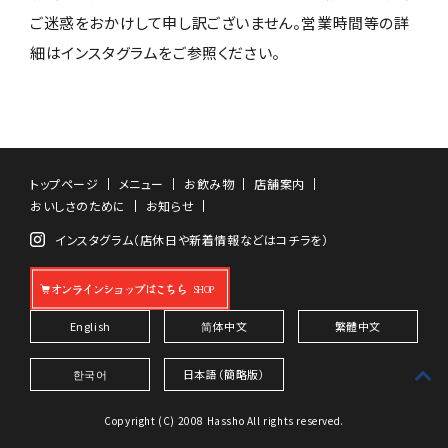
ご迷惑をおかけして申し訳ございません。営業時間等の詳
細はインスタグラムをご参照ください。
トップページ
メニュー
お飲み物
店舗案内
おいしさのために
お知らせ
インスタグラム（店休日や新着情報などはコチラを）
オンラインショップはこちら
English
简体中文
繁體中文
한국어
日本語（簡略版）
Copyright (C) 2008 Hassho All rights reserved.